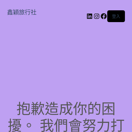
鑫穎旅行社
LinkedIn
Instagram
Faceboo
登入
抱歉造成你的困
擾。 我們會努力打