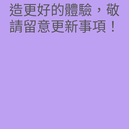
造更好的體驗，敬
請留意更新事項！