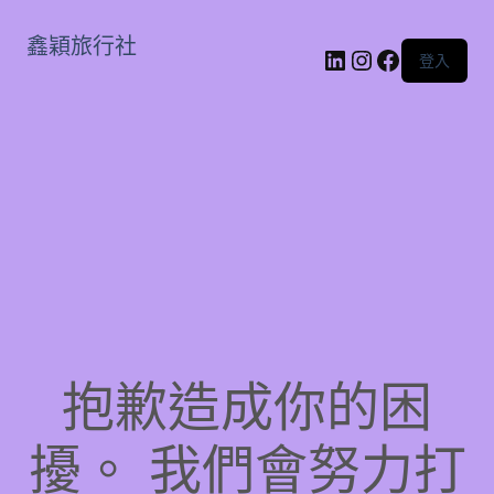
鑫穎旅行社
LinkedIn
Instagram
Faceboo
登入
抱歉造成你的困
擾。 我們會努力打