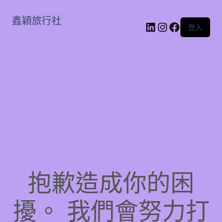
鑫穎旅行社
LinkedIn
Instagram
Faceboo
登入
抱歉造成你的困
擾。 我們會努力打