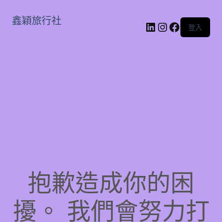
鑫穎旅行社
LinkedIn
Instagram
Faceboo
登入
抱歉造成你的困
擾。 我們會努力打